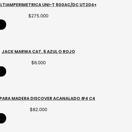
OLTIAMPERIMETRICA UNI-T 600AC/DC UT204+
$
275.000
p
JACK MARWA CAT. 6 AZUL O ROJO
$
6.000
p
 PARA MADERA DISCOVER ACANALADO #4 C4
$
82.000
p