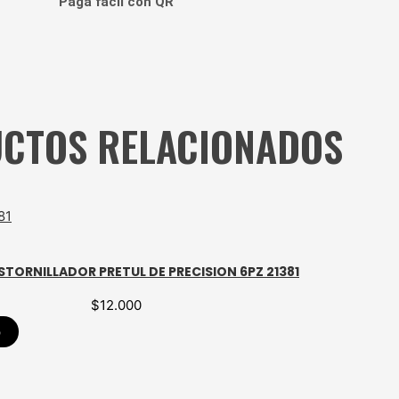
Paga fácil con QR
CTOS RELACIONADOS
TORNILLADOR PRETUL DE PRECISION 6PZ 21381
$
12.000
p