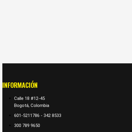
INFORMACIÓN
Calle 18 #12-45
Bogotá, Colombia
601-5211786 - 342 8533
300 789 9650