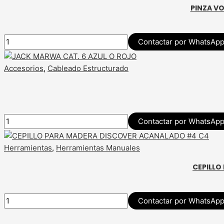
PINZA V
Contactar por WhatsAp
Accesorios
,
Cableado Estructurado
Contactar por WhatsAp
Herramientas
,
Herramientas Manuales
CEPILLO
Contactar por WhatsAp