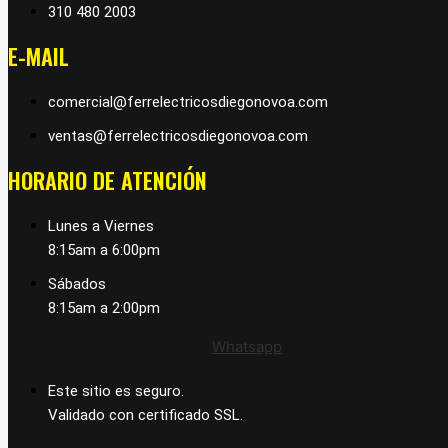
310 480 2003
E-MAIL
comercial@ferrelectricosdiegonovoa.com
ventas@ferrelectricosdiegonovoa.com
HORARIO DE ATENCIÓN
Lunes a Viernes
8:15am a 6:00pm
Sábados
8:15am a 2:00pm
Whatsapp
Este sitio es seguro.
Validado con certificado SSL.