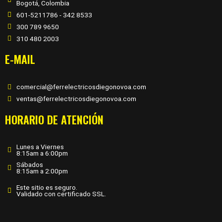
Bogotá, Colombia
601-5211786 - 342 8533
300 789 9650
310 480 2003
E-MAIL
comercial@ferrelectricosdiegonovoa.com
ventas@ferrelectricosdiegonovoa.com
HORARIO DE ATENCIÓN
Lunes a Viernes
8:15am a 6:00pm
Sábados
8:15am a 2:00pm
Este sitio es seguro.
Validado con certificado SSL.