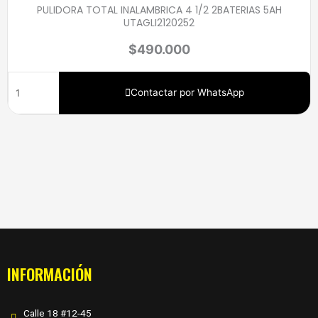
PULIDORA TOTAL INALAMBRICA 4 1/2 2BATERIAS 5AH
UTAGLI2120252
$
490.000
Contactar por WhatsApp
INFORMACIÓN
Calle 18 #12-45