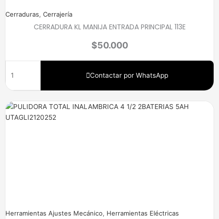
Cerraduras
,
Cerrajería
CERRADURA KL MANIJA ENTRADA PRINCIPAL 113E
$
50.000
Contactar por WhatsApp
Herramientas Ajustes Mecánico
,
Herramientas Eléctricas