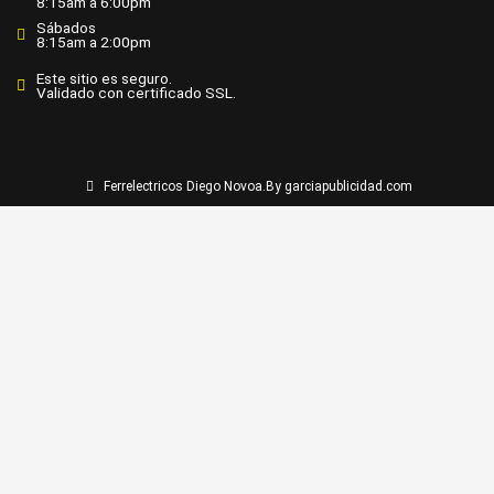
8:15am a 6:00pm
Sábados
8:15am a 2:00pm
Este sitio es seguro.
Validado con certificado SSL.
Ferrelectricos Diego Novoa.
By garciapublicidad.com