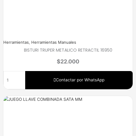
Herramientas
,
Herramientas Manuales
BISTURI TRUPER METALICO RETRACTIL 16950
$
22.000
Contactar por WhatsApp
Price
range:
$150.000
through
$460.000