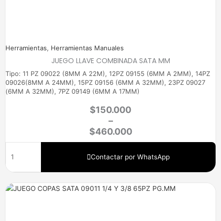
Herramientas
,
Herramientas Manuales
JUEGO LLAVE COMBINADA SATA MM
Tipo: 11 PZ 09022 (8MM A 22M), 12PZ 09155 (6MM A 2MM), 14PZ
09026(8MM A 24MM), 15PZ 09156 (6MM A 32MM), 23PZ 09027
(6MM A 32MM), 7PZ 09149 (6MM A 17MM)
$
150.000
–
$
460.000
Contactar por WhatsApp