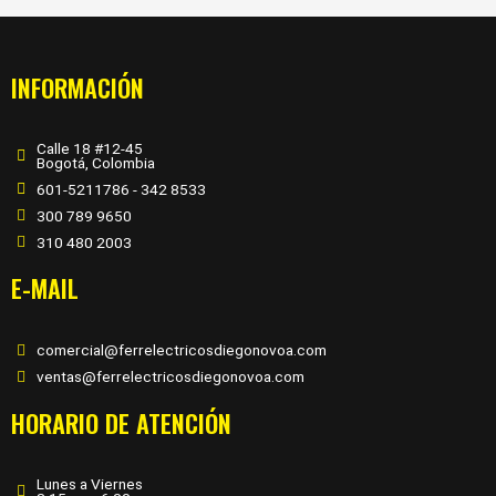
INFORMACIÓN
Calle 18 #12-45
Bogotá, Colombia
601-5211786 - 342 8533
300 789 9650
310 480 2003
E-MAIL
comercial@ferrelectricosdiegonovoa.com
ventas@ferrelectricosdiegonovoa.com
HORARIO DE ATENCIÓN
Lunes a Viernes