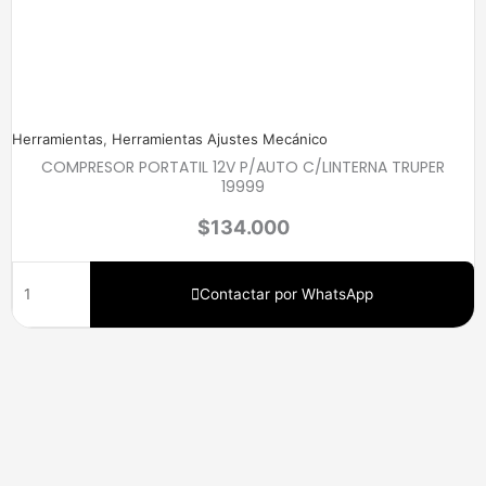
Herramientas
,
Herramientas Ajustes Mecánico
COMPRESOR PORTATIL 12V P/AUTO C/LINTERNA TRUPER
19999
$
134.000
Contactar por WhatsApp