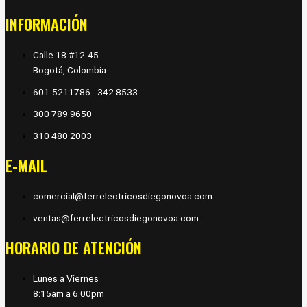
INFORMACIÓN
Calle 18 #12-45
Bogotá, Colombia
601-5211786 - 342 8533
300 789 9650
310 480 2003
E-MAIL
comercial@ferrelectricosdiegonovoa.com
ventas@ferrelectricosdiegonovoa.com
HORARIO DE ATENCIÓN
Lunes a Viernes
8:15am a 6:00pm