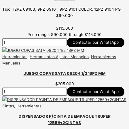
Tipo: 12PZ 09103, 9PZ 09101, 9PZ 9101 COLOR, 12PZ 9104 PG
$
90.000
–
$
115.000
Price range: $90.000 through $115.000
Contactar por WhatsApp
Herramientas
,
Herramientas Ajustes Mecánico
,
Herramientas
Manuales
JUEGO COPAS SATA 09204 1/2 18PZ MM
$
205.000
Contactar por WhatsApp
Cintas
,
Herramientas
DISPENSADOR P/CINTA DE EMPAQUE TRUPER
12559+2CINTAS