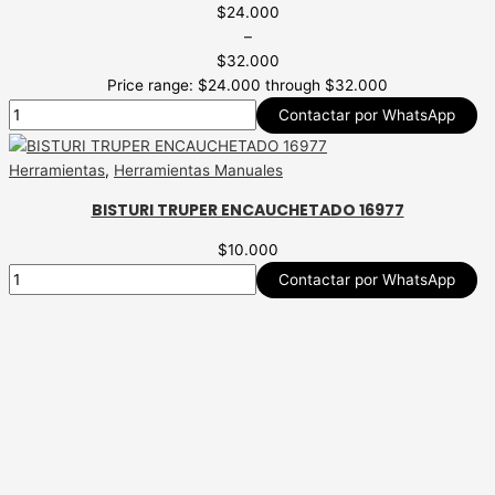
$
24.000
–
$
32.000
Price range: $24.000 through $32.000
Contactar por WhatsApp
Herramientas
,
Herramientas Manuales
BISTURI TRUPER ENCAUCHETADO 16977
$
10.000
Contactar por WhatsApp