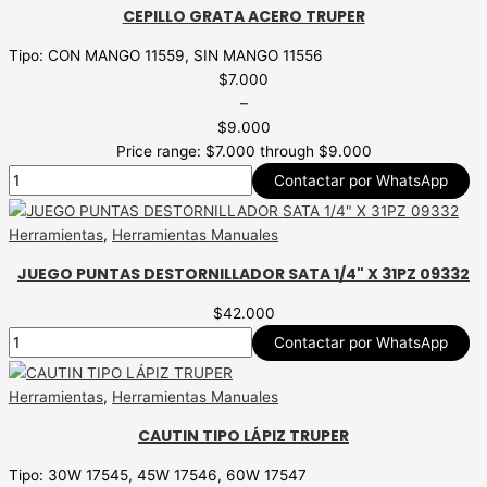
CEPILLO GRATA ACERO TRUPER
Tipo: CON MANGO 11559, SIN MANGO 11556
$
7.000
–
$
9.000
Price range: $7.000 through $9.000
Contactar por WhatsApp
Herramientas
,
Herramientas Manuales
JUEGO PUNTAS DESTORNILLADOR SATA 1/4" X 31PZ 09332
$
42.000
Contactar por WhatsApp
Herramientas
,
Herramientas Manuales
CAUTIN TIPO LÁPIZ TRUPER
Tipo: 30W 17545, 45W 17546, 60W 17547