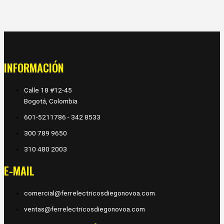
INFORMACIÓN
Calle 18 #12-45
Bogotá, Colombia
601-5211786 - 342 8533
300 789 9650
310 480 2003
E-MAIL
comercial@ferrelectricosdiegonovoa.com
ventas@ferrelectricosdiegonovoa.com