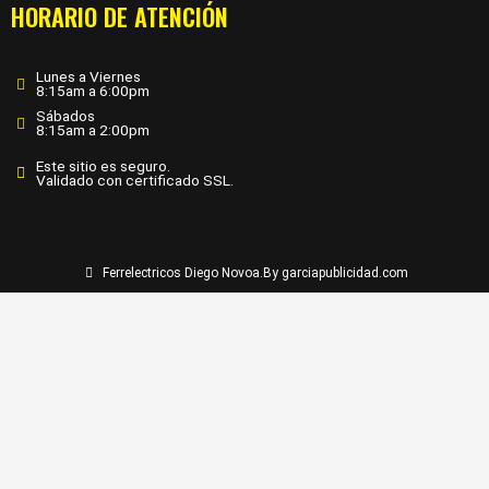
HORARIO DE ATENCIÓN
Lunes a Viernes
8:15am a 6:00pm
Sábados
8:15am a 2:00pm
Este sitio es seguro.
Validado con certificado SSL.
Ferrelectricos Diego Novoa.
By garciapublicidad.com