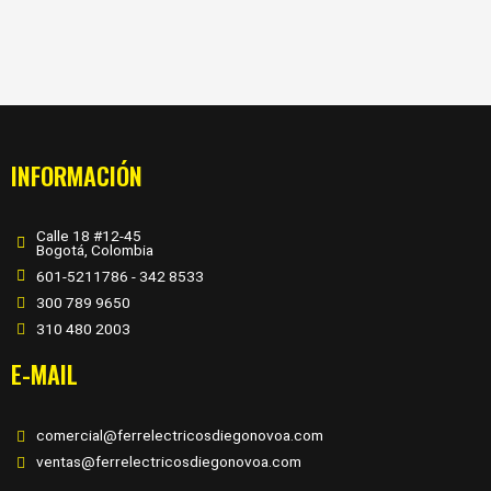
INFORMACIÓN
Calle 18 #12-45
Bogotá, Colombia
601-5211786 - 342 8533
300 789 9650
310 480 2003
E-MAIL
comercial@ferrelectricosdiegonovoa.com
ventas@ferrelectricosdiegonovoa.com