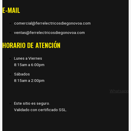
E-MAIL
comercial@ferrelectricosdiegonovoa.com
ventas@ferrelectricosdiegonovoa.com
HORARIO DE ATENCIÓN
Lunes a Viernes
8:15am a 6:00pm
Sábados
8:15am a 2:00pm
Whatsapp
Este sitio es seguro.
Validado con certificado SSL.