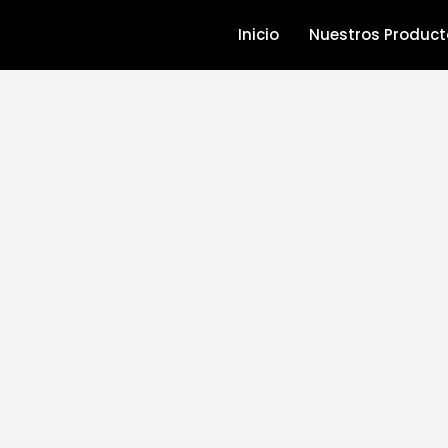
Ir
Inicio
Nuestros Product
al
contenido