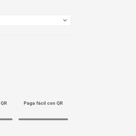
n QR
Paga fácil con QR