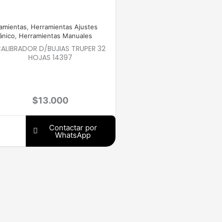
amientas
,
Herramientas Ajustes
nico
,
Herramientas Manuales
ALIBRADOR D/BUJIAS TRUPER 32
HOJAS 14397
$
13.000
Contactar por
WhatsApp