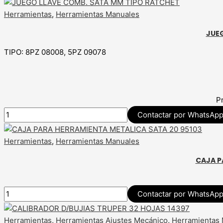
Herramientas
,
Herramientas Manuales
JUE
TIPO: 8PZ 08008, 5PZ 09078
P
Contactar por WhatsAp
Herramientas
,
Herramientas Manuales
CAJA P
Contactar por WhatsAp
Herramientas
,
Herramientas Ajustes Mecánico
,
Herramientas