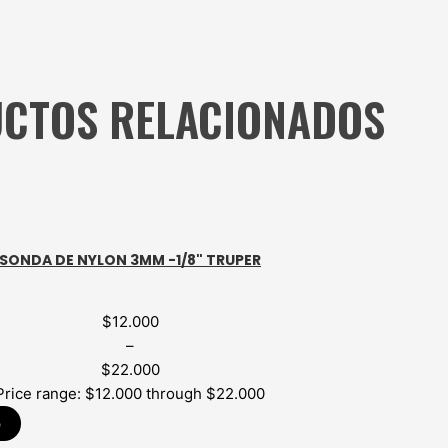
CTOS RELACIONADOS
SONDA DE NYLON 3MM -1/8" TRUPER
$
12.000
–
$
22.000
Price range: $12.000 through $22.000
p