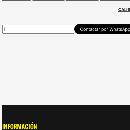
CALI
Contactar por WhatsAp
INFORMACIÓN