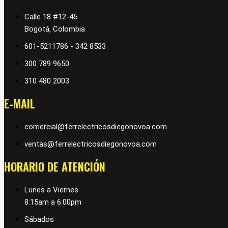
Calle 18 #12-45
Bogotá, Colombia
601-5211786 - 342 8533
300 789 9650
310 480 2003
E-MAIL
comercial@ferrelectricosdiegonovoa.com
ventas@ferrelectricosdiegonovoa.com
HORARIO DE ATENCIÓN
Lunes a Viernes
8:15am a 6:00pm
Sábados