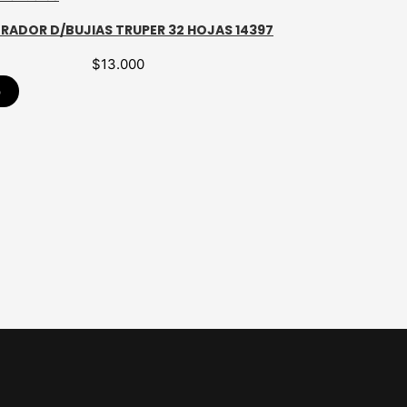
BRADOR D/BUJIAS TRUPER 32 HOJAS 14397
$
13.000
p