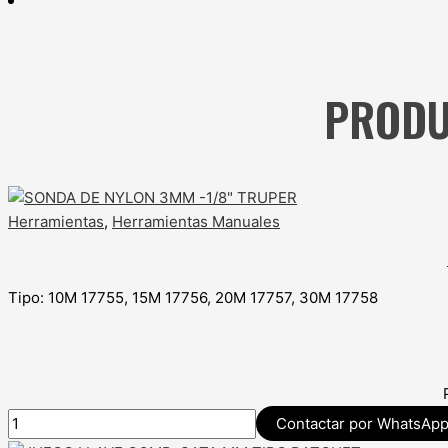
PRODU
Herramientas
,
Herramientas Manuales
Tipo: 10M 17755, 15M 17756, 20M 17757, 30M 17758
Contactar por WhatsAp