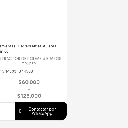
through
$125.000
amientas
,
Herramientas Ajustes
nico
XTRACTOR DE POLEAS 3 BRAZOS
TRUPER
: 5 14503, 6 14506
$
60.000
–
$
125.000
Contactar por
WhatsApp