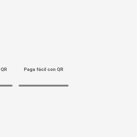
n QR
Paga fácil con QR