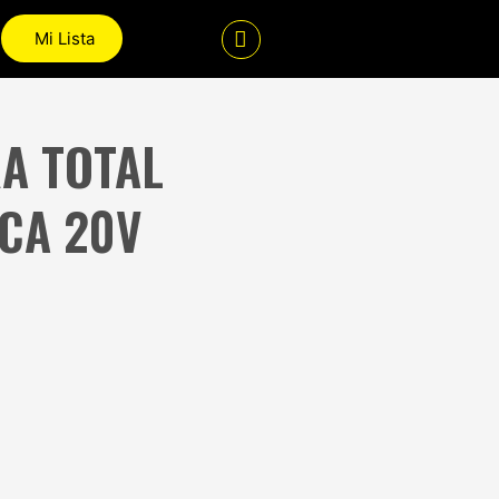
Mi Lista
A TOTAL
CA 20V