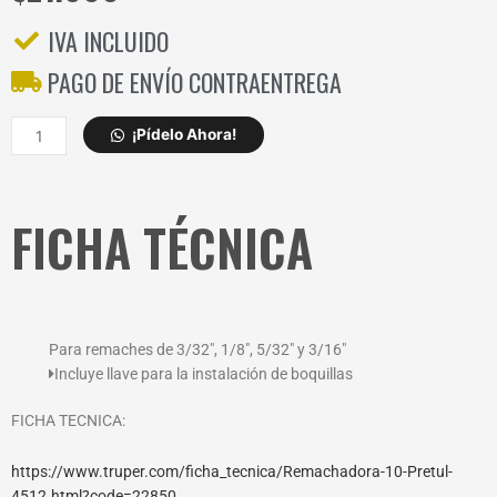
IVA INCLUIDO
PAGO DE ENVÍO CONTRAENTREGA
REMACHADORA
¡Pídelo Ahora!
PRETUL
LIVIANA
22850
FICHA TÉCNICA
cantidad
Para remaches de 3/32″, 1/8″, 5/32″ y 3/16″
Incluye llave para la instalación de boquillas
FICHA TECNICA:
https://www.truper.com/ficha_tecnica/Remachadora-10-Pretul-
4512.html?code=22850