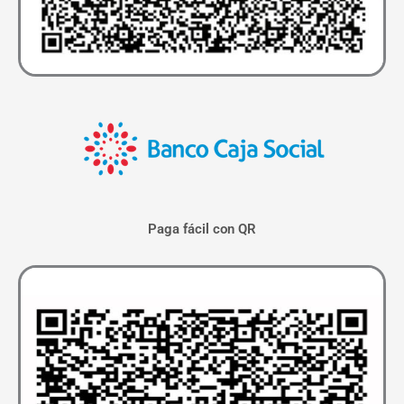
Paga fácil con QR