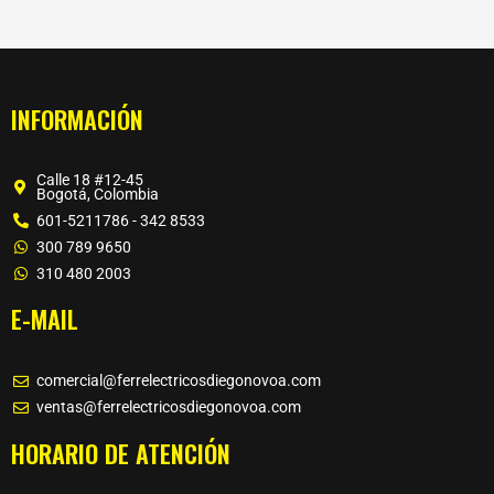
INFORMACIÓN
Calle 18 #12-45
Bogotá, Colombia
601-5211786 - 342 8533
300 789 9650
310 480 2003
E-MAIL
comercial@ferrelectricosdiegonovoa.com
ventas@ferrelectricosdiegonovoa.com
HORARIO DE ATENCIÓN