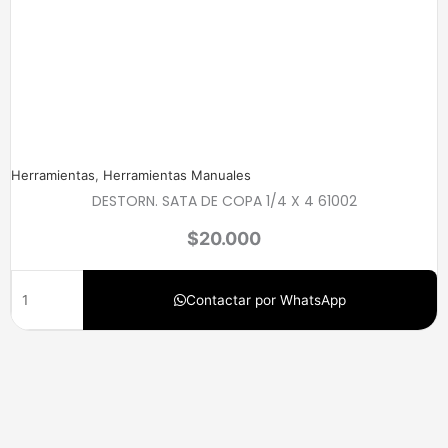
Herramientas
,
Herramientas Manuales
DESTORN. SATA DE COPA 1/4 X 4 61002
$
20.000
Contactar por WhatsApp