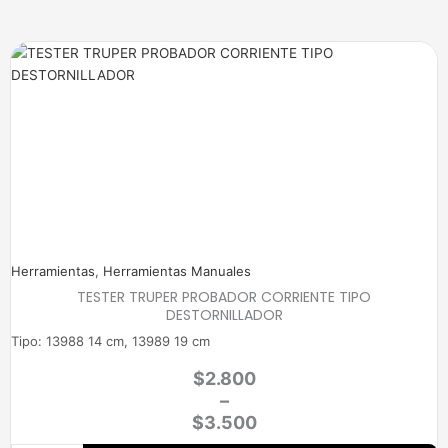
Price
range:
$2.800
through
$3.500
Herramientas
,
Herramientas Manuales
TESTER TRUPER PROBADOR CORRIENTE TIPO
DESTORNILLADOR
Tipo: 13988 14 cm, 13989 19 cm
$
2.800
–
$
3.500