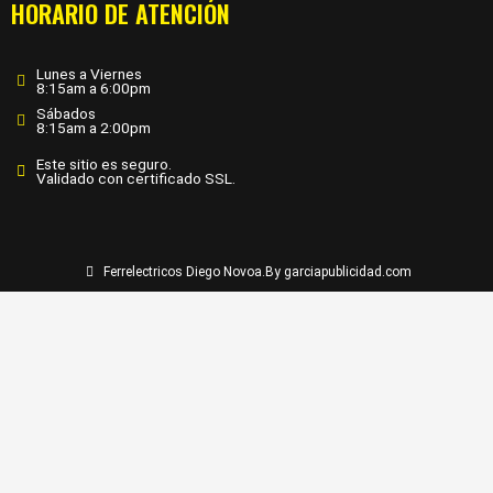
HORARIO DE ATENCIÓN
Lunes a Viernes
8:15am a 6:00pm
Sábados
8:15am a 2:00pm
Este sitio es seguro.
Validado con certificado SSL.
Ferrelectricos Diego Novoa.
By garciapublicidad.com