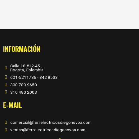
INFORMACIÓN
Calle 18 #12-45
Bogotá, Colombia
601-5211786 - 342 8533
300 789 9650
310 480 2003
E-MAIL
comercial@ferrelectricosdiegonovoa.com
ventas@ferrelectricosdiegonovoa.com