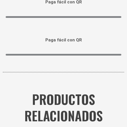
Paga fácil con QR
Paga fácil con QR
PRODUCTOS
RELACIONADOS