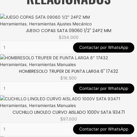
Herramientas
,
Herramientas Ajustes Mecánico
JUEGO COPAS SATA 09060 1/2" 24PZ MM
$
254.000
Contactar por WhatsApp
Herramientas
,
Herramientas Manuales
HOMBRESOLO TRUPER DE PUNTA LARGA 6" 17432
$
16.500
Contactar por WhatsApp
Herramientas
,
Herramientas Manuales
CUCHILLO LINOLEO CURVO AISLADO 1000V SATA 93471
$
97.000
Contactar por WhatsApp