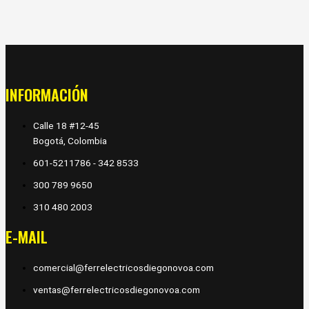
INFORMACIÓN
Calle 18 #12-45
Bogotá, Colombia
601-5211786 - 342 8533
300 789 9650
310 480 2003
E-MAIL
comercial@ferrelectricosdiegonovoa.com
ventas@ferrelectricosdiegonovoa.com