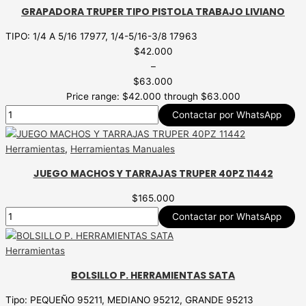
GRAPADORA TRUPER TIPO PISTOLA TRABAJO LIVIANO
TIPO: 1/4 A 5/16 17977, 1/4-5/16-3/8 17963
$
42.000
–
$
63.000
Price range: $42.000 through $63.000
Contactar por WhatsApp
Herramientas
,
Herramientas Manuales
JUEGO MACHOS Y TARRAJAS TRUPER 40PZ 11442
$
165.000
Contactar por WhatsApp
Herramientas
BOLSILLO P. HERRAMIENTAS SATA
Tipo: PEQUEÑO 95211, MEDIANO 95212, GRANDE 95213