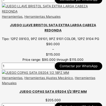
Herramientas
,
Herramientas Manuales
JUEGO LLAVE BRISTOL SATA EXTRA LARGA CABEZA
REDONDA
Tipo: 12PZ 09103, 9PZ 09101, 9PZ 9101 COLOR, 12PZ 9104 PG
$
90.000
–
$
115.000
Price range: $90.000 through $115.000
Contactar por WhatsApp
Herramientas
,
Herramientas Ajustes Mecánico
,
Herramientas
Manuales
JUEGO COPAS SATA 09204 1/2 18PZ MM
$
205.000