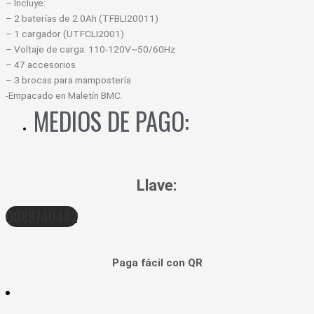
– Incluye:
– 2 baterías de 2.0Ah (TFBLI20011)
– 1 cargador (UTFCLI2001)
– Voltaje de carga: 110-120V~50/60Hz
– 47 accesorios
– 3 brocas para mampostería
-Empacado en Maletín BMC.
MEDIOS DE PAGO:
Llave:
0089740482
Paga fácil con QR