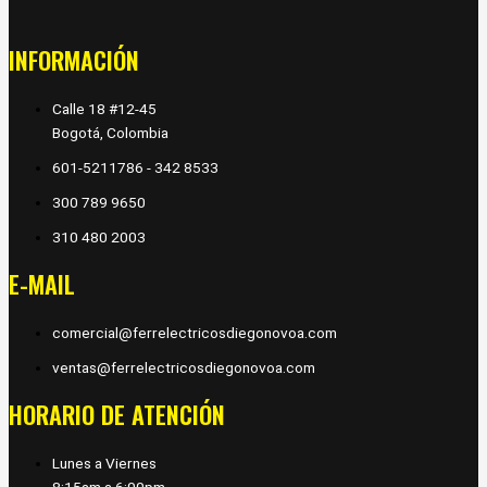
INFORMACIÓN
Calle 18 #12-45
Bogotá, Colombia
601-5211786 - 342 8533
300 789 9650
310 480 2003
E-MAIL
comercial@ferrelectricosdiegonovoa.com
ventas@ferrelectricosdiegonovoa.com
HORARIO DE ATENCIÓN
Lunes a Viernes