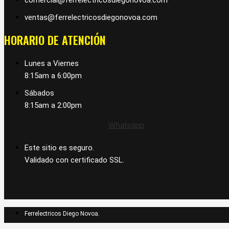
ventas@ferrelectricosdiegonovoa.com
HORARIO DE ATENCIÓN
Lunes a Viernes
8:15am a 6:00pm
Sábados
8:15am a 2:00pm
Whatsapp
Este sitio es seguro.
Validado con certificado SSL.
Ferrelectricos Diego Novoa.
By garciapublicidad.com