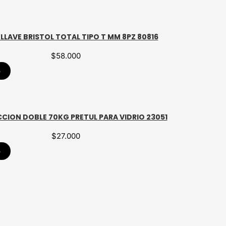
LLAVE BRISTOL TOTAL TIPO T MM 8PZ 80816
$
58.000
p
CION DOBLE 70KG PRETUL PARA VIDRIO 23051
$
27.000
p