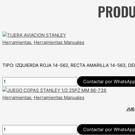
PRODU
Herramientas
,
Herramientas Manuales
TIPO: IZQUIERDA ROJA 14-562, RECTA AMARILLA 14-563, D
Contactar por WhatsAp
Herramientas
,
Herramientas Manuales
JUE
Contactar por WhatsAp