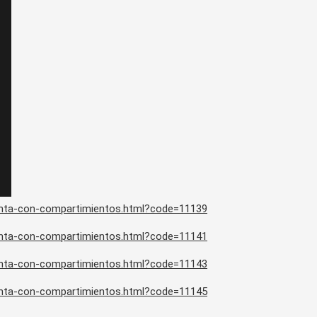
ienta-con-compartimientos.html?code=11139
ienta-con-compartimientos.html?code=11141
ienta-con-compartimientos.html?code=11143
ienta-con-compartimientos.html?code=11145