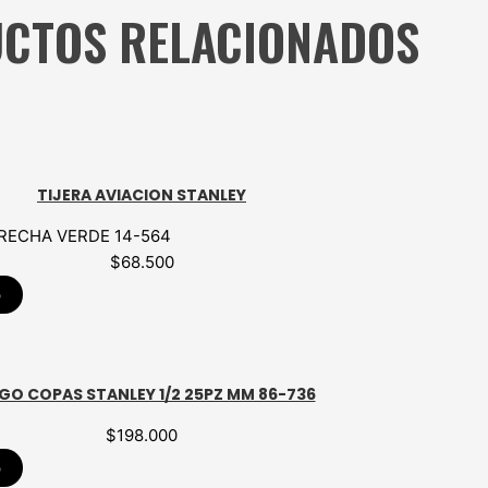
CTOS RELACIONADOS
TIJERA AVIACION STANLEY
ERECHA VERDE 14-564
$
68.500
p
GO COPAS STANLEY 1/2 25PZ MM 86-736
$
198.000
p