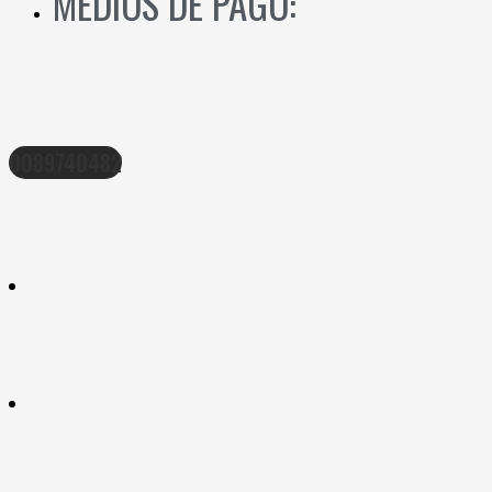
MEDIOS DE PAGO:
0089740482