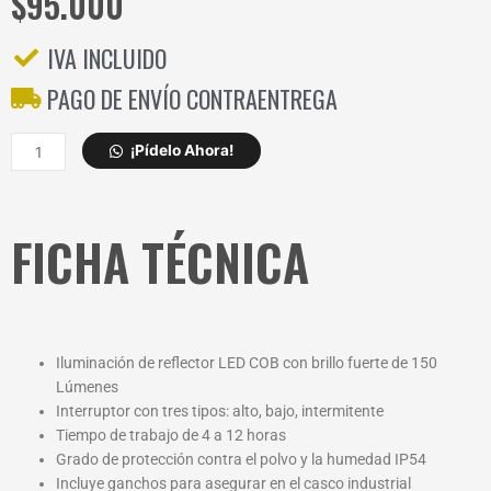
$
95.000
IVA INCLUIDO
PAGO DE ENVÍO CONTRAENTREGA
LINTERNA
¡Pídelo Ahora!
SATA
RECARG.
110V
FICHA TÉCNICA
1LED
90716
TIPO
MINERO
cantidad
Iluminación de reflector LED COB con brillo fuerte de 150
Lúmenes
Interruptor con tres tipos: alto, bajo, intermitente
Tiempo de trabajo de 4 a 12 horas
Grado de protección contra el polvo y la humedad IP54
Incluye ganchos para asegurar en el casco industrial