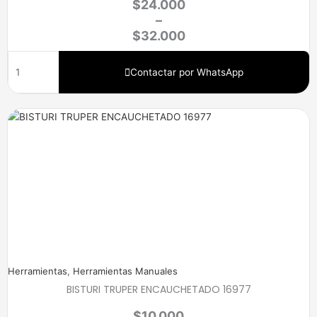
$
24.000
–
$
32.000
Contactar por WhatsApp
Herramientas
,
Herramientas Manuales
BISTURI TRUPER ENCAUCHETADO 16977
$
10.000