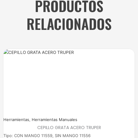
PRODUCTOS
RELACIONADOS
Price
range:
$7.000
through
$9.000
Herramientas
,
Herramientas Manuales
CEPILLO GRATA ACERO TRUPER
Tipo: CON MANGO 11559, SIN MANGO 11556