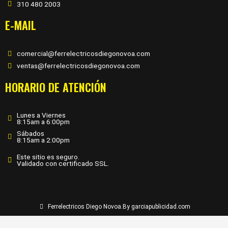
310 480 2003
E-MAIL
comercial@ferrelectricosdiegonovoa.com
ventas@ferrelectricosdiegonovoa.com
HORARIO DE ATENCIÓN
Lunes a Viernes
8:15am a 6:00pm
Sábados
8:15am a 2:00pm
Este sitio es seguro.
Validado con certificado SSL.
Ferrelectricos Diego Novoa.
By garciapublicidad.com