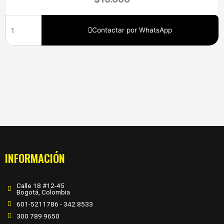
Contactar por WhatsApp
INFORMACIÓN
Calle 18 #12-45
Bogotá, Colombia
601-5211786 - 342 8533
300 789 9650