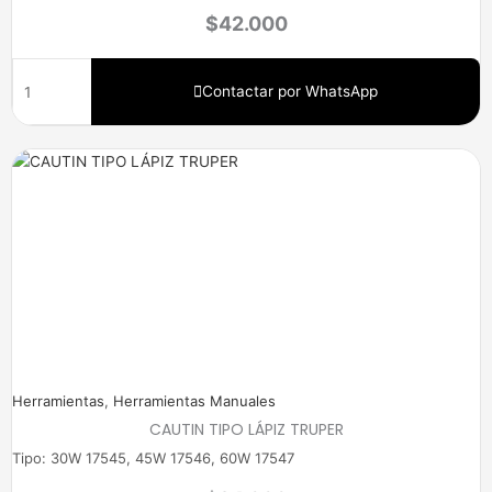
$
42.000
Contactar por WhatsApp
Price
range:
$24.000
through
$32.000
Herramientas
,
Herramientas Manuales
CAUTIN TIPO LÁPIZ TRUPER
Tipo: 30W 17545, 45W 17546, 60W 17547